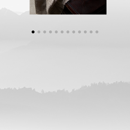
1
2
3
4
5
6
7
8
9
0
1
2