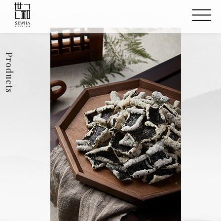
Products
团
海苔锅巴 原味